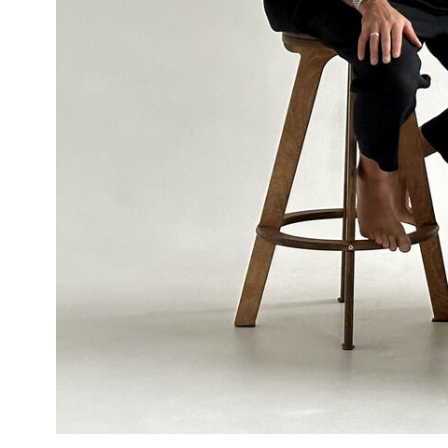
КОНСУЛЬТАЦИЯ
ПОРТФОЛИО
О БЮРО
КОНТАКТЫ
Политика конфиденциальности
Разработка Y — S
© 2023-2026 Iskra. Все права защищены