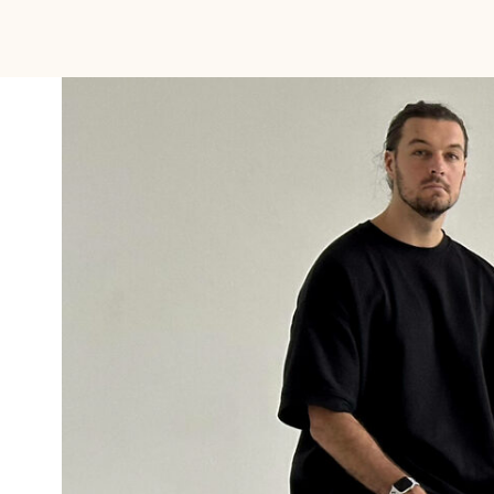
+7 904 517 04 41
rebyata.arch@yandex.ru
РД ДЛЯ СТУДИИ
ДИЗАЙН ПРОЕКТ
ТЕХНИЧЕСКИЙ ПРОЕКТ
ПЛАНИРОВОЧНЫЕ РЕШЕНИЯ