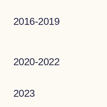
Михаил Куценко
АРХИТЕКТОР, ОСНОВАТ