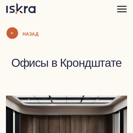
НАЗАД
Офисы в Крондштате