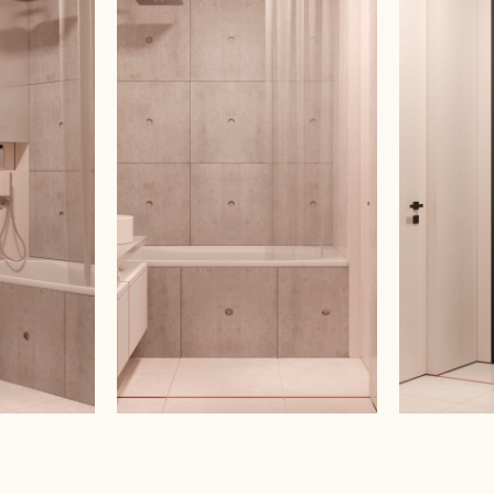
РД ДЛЯ СТУДИИ
ТЕХНИЧЕСКИЙ ПРОЕКТ
re
ДИЗАЙН ПРОЕКТ
ПЛАНИРОВОЧНЫЕ РЕШЕНИЯ
КОНСУЛЬТАЦИЯ
ПОРТФОЛИО
О БЮРО